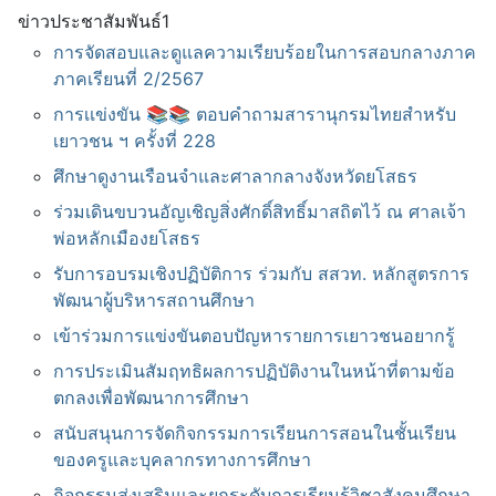
ข่าวประชาสัมพันธ์1
การจัดสอบและดูแลความเรียบร้อยในการสอบกลางภาค
ภาคเรียนที่ 2/2567
การเเข่งขัน 📚📚 ตอบคำถามสารานุกรมไทยสำหรับ
เยาวชน ฯ ครั้งที่ 2️28
ศึกษาดูงานเรือนจำและศาลากลางจังหวัดยโสธร
ร่วมเดินขบวนอัญเชิญสิ่งศักดิ์สิทธิ์มาสถิตไว้ ณ ศาลเจ้า
พ่อหลักเมืองยโสธร
รับการอบรมเชิงปฏิบัติการ ร่วมกับ สสวท. หลักสูตรการ
พัฒนาผู้บริหารสถานศึกษา
เข้าร่วมการแข่งขันตอบปัญหารายการเยาวชนอยากรู้
การประเมินสัมฤทธิผลการปฏิบัติงานในหน้าที่ตามข้อ
ตกลงเพื่อพัฒนาการศึกษา
สนับสนุนการจัดกิจกรรมการเรียนการสอนในชั้นเรียน
ของครูและบุคลากรทางการศึกษา
กิจกรรมส่งเสริมและยกระดับการเรียนรู้วิชาสังคมศึกษา