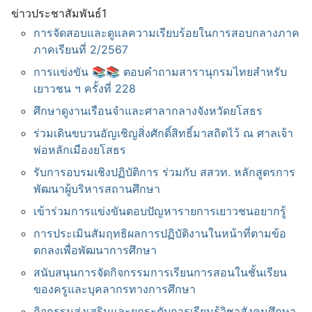
ข่าวประชาสัมพันธ์1
การจัดสอบและดูแลความเรียบร้อยในการสอบกลางภาค
ภาคเรียนที่ 2/2567
การเเข่งขัน 📚📚 ตอบคำถามสารานุกรมไทยสำหรับ
เยาวชน ฯ ครั้งที่ 2️28
ศึกษาดูงานเรือนจำและศาลากลางจังหวัดยโสธร
ร่วมเดินขบวนอัญเชิญสิ่งศักดิ์สิทธิ์มาสถิตไว้ ณ ศาลเจ้า
พ่อหลักเมืองยโสธร
รับการอบรมเชิงปฏิบัติการ ร่วมกับ สสวท. หลักสูตรการ
พัฒนาผู้บริหารสถานศึกษา
เข้าร่วมการแข่งขันตอบปัญหารายการเยาวชนอยากรู้
การประเมินสัมฤทธิผลการปฏิบัติงานในหน้าที่ตามข้อ
ตกลงเพื่อพัฒนาการศึกษา
สนับสนุนการจัดกิจกรรมการเรียนการสอนในชั้นเรียน
ของครูและบุคลากรทางการศึกษา
กิจกรรมส่งเสริมและยกระดับการเรียนรู้วิชาสังคมศึกษา