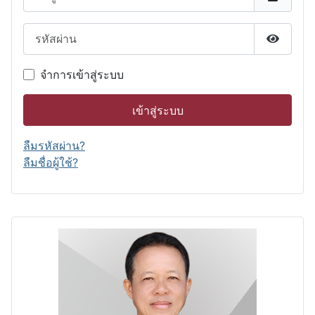
รหัสผ่าน
แสดงรหั
จำการเข้าสู่ระบบ
เข้าสู่ระบบ
ลืมรหัสผ่าน?
ลืมชื่อผู้ใช้?