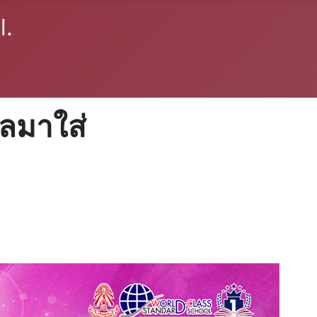
ูลมาใส่