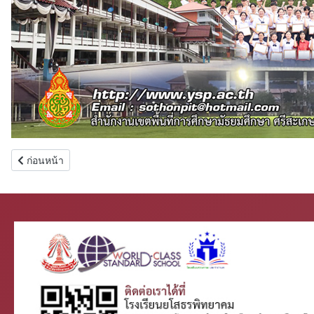
เนื้อหาก่อนหน้า: ผู้อำนวยการ รองผู้อำนวยการโรงเรียน
ก่อนหน้า