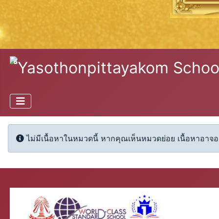
Info
ไม่มีเนื้อหาในหมวดนี้ หากคุณเห็นหมวดย่อย เนื้อหาอาจอยู