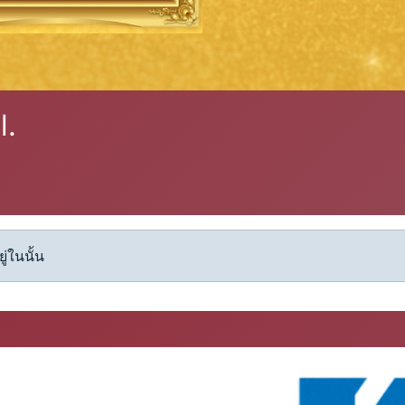
่ในนั้น